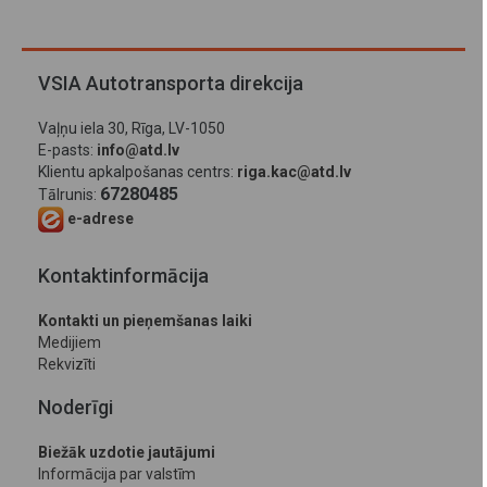
VSIA Autotransporta direkcija
Vaļņu iela 30, Rīga, LV-1050
E-pasts:
info@atd.lv
Klientu apkalpošanas centrs:
riga.kac@atd.lv
67280485
Tālrunis:
e-adrese
Kontaktinformācija
Kontakti un pieņemšanas laiki
Medijiem
Rekvizīti
Noderīgi
Biežāk uzdotie jautājumi
Informācija par valstīm