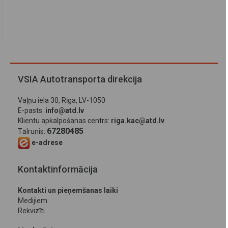
VSIA Autotransporta direkcija
Vaļņu iela 30, Rīga, LV-1050
E-pasts:
info@atd.lv
Klientu apkalpošanas centrs:
riga.kac@atd.lv
67280485
Tālrunis:
e-adrese
Kontaktinformācija
Kontakti un pieņemšanas laiki
Medijiem
Rekvizīti