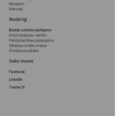
Medijiem
Rekvizīti
Noderīgi
Biežāk uzdotie jautājumi
Informācija par valstīm
Piekļūstamības paziņojums
Sīkdatņu izvēles maiņa
Privātuma politika
Seko mums
Facebook
LinkedIn
Twitter/X