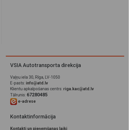
VSIA Autotransporta direkcija
Vaļņu iela 30, Rīga, LV-1050
E-pasts:
info@atd.lv
Klientu apkalpošanas centrs:
riga.kac@atd.lv
67280485
Tālrunis:
e-adrese
Kontaktinformācija
Kontakti un pieņemšanas laiki