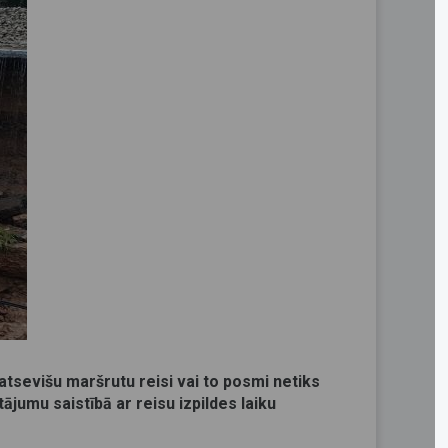
 atsevišu maršrutu reisi vai to posmi netiks
tājumu saistībā ar reisu izpildes laiku