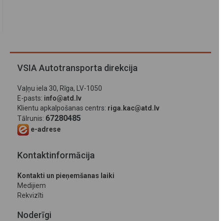
VSIA Autotransporta direkcija
Vaļņu iela 30, Rīga, LV-1050
E-pasts:
info@atd.lv
Klientu apkalpošanas centrs:
riga.kac@atd.lv
67280485
Tālrunis:
e-adrese
Kontaktinformācija
Kontakti un pieņemšanas laiki
Medijiem
Rekvizīti
Noderīgi