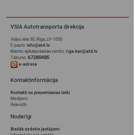
VSIA Autotransporta direkcija
Vaļņu iela 30, Rīga, LV-1050
E-pasts:
info@atd.lv
Klientu apkalpošanas centrs:
riga.kac@atd.lv
67280485
Tālrunis:
e-adrese
Kontaktinformācija
Kontakti un pieņemšanas laiki
Medijiem
Rekvizīti
Noderīgi
Biežāk uzdotie jautājumi