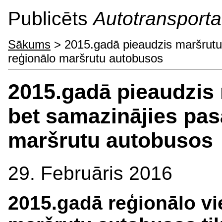
Publicēts
Autotransporta 
Sākums
> 2015.gadā pieaudzis maršrutu 
reģionālo maršrutu autobusos
2015.gadā pieaudzis 
bet samazinājies pas
maršrutu autobusos
29. Februāris 2016
2015.gadā reģionālo vi