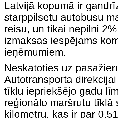
Latvijā kopumā ir gandrī
starppilsētu autobusu m
reisu, un tikai nepilni 2%
izmaksas iespējams kom
ieņēmumiem.
Neskatoties uz pasažieru
Autotransporta direkcijai
tīklu iepriekšējo gadu 
reģionālo maršrutu tīklā
kilometru, kas ir par 0,