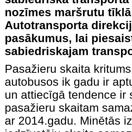
nozīmes maršrutu tīklā
Autotransporta direkcij
pasākumus, lai piesais
sabiedriskajam transp
Pasažieru skaita kritums
autobusos ik gadu ir aptuv
un attiecīgā tendence ir
pasažieru skaitam samaz
ar 2014.gadu. Minētās iz