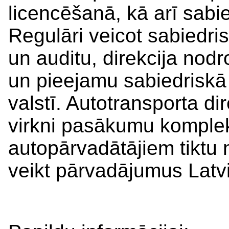
licencēšanā, kā arī sabi
Regulāri veicot sabiedris
un auditu, direkcija nod
un pieejamu sabiedriskā 
valstī. Autotransporta di
virkni pasākumu kompleks
autopārvadātājiem tiktu 
veikt pārvadājumus Latvij