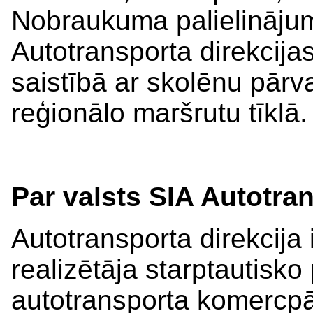
Nobraukuma palielinājum
Autotransporta direkcija
saistībā ar skolēnu pār
reģionālo maršrutu tīklā.
Par valsts SIA Autotran
Autotransporta direkcija i
realizētāja starptautisk
autotransporta komercp