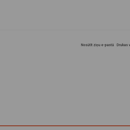
Nosūtīt ziņu e-pastā
Drukas v