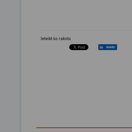
Ieteikt šo rakstu