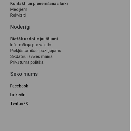
Kontakti un pieņemšanas laiki
Medijiem
Rekvizīti
Noderīgi
Biežāk uzdotie jautājumi
Informācija par valstīm
Piekļūstamības paziņojums
Sīkdatņu izvēles maiņa
Privātuma politika
Seko mums
Facebook
LinkedIn
Twitter/X