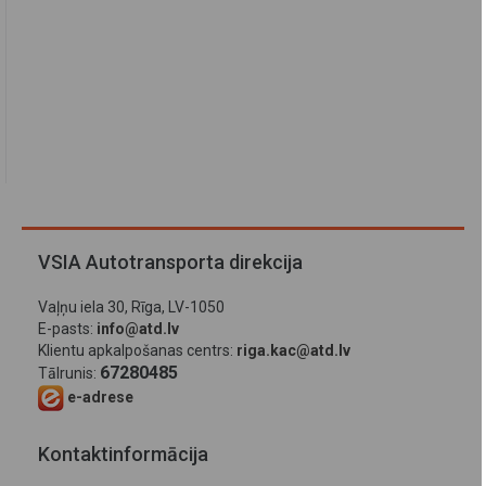
VSIA Autotransporta direkcija
Vaļņu iela 30, Rīga, LV-1050
E-pasts:
info@atd.lv
Klientu apkalpošanas centrs:
riga.kac@atd.lv
67280485
Tālrunis:
e-adrese
Kontaktinformācija