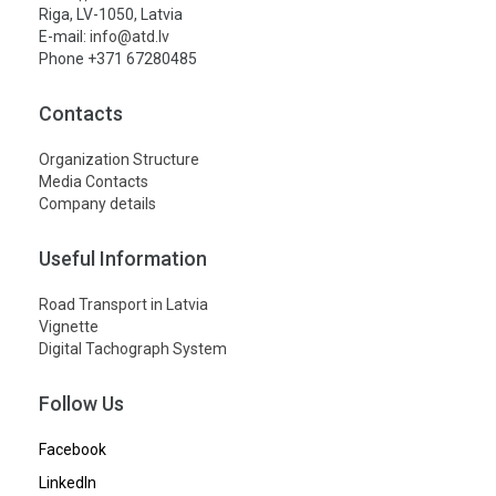
Riga, LV-1050, Latvia
E-mail:
info@atd.lv
Phone +371 67280485
Contacts
Organization Structure
Media Contacts
Company details
Useful Information
Road Transport in Latvia
Vignette
Digital Tachograph System
Follow Us
Facebook
LinkedIn