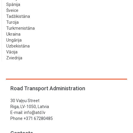
Spānija
Šveice
Tadžikistāna
Turcija
Turkmenistāna
Ukraina
Ungārija
Uzbekistāna
Vācija
Zviedrija
Road Transport Administration
30 Vaļņu Street
Riga, LV-1050, Latvia
E-mail:
info@atd.lv
Phone +371 67280485