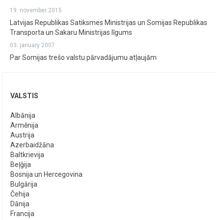
19. november 2015
Latvijas Republikas Satiksmes Ministrijas un Somijas Republikas
Transporta un Sakaru Ministrijas līgums
03. january 2007
Par Somijas trešo valstu pārvadājumu atļaujām
VALSTIS
Albānija
Armēnija
Austrija
Azerbaidžāna
Baltkrievija
Beļģija
Bosnija un Hercegovina
Bulgārija
Čehija
Dānija
Francija