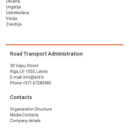
Ukraina
Ungārija
Uzbekistāna
Vācija
Zviedrija
Road Transport Administration
30 Vaļņu Street
Riga, LV-1050, Latvia
E-mail:
info@atd.lv
Phone +371 67280485
Contacts
Organization Structure
Media Contacts
Company details