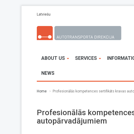
Skip to main content
Latviešu
ABOUT US
SERVICES
INFORMATI
NEWS
Home
Profesionālās kompetences sertifikāts kravas au
Profesionālās kompetences 
autopārvadājumiem