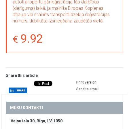
autotransportu pārreģistrācija tās darbības
(derīguma) laikā, ja mainīta Eiropas Kopienas
atļauja vai mainīts transportlīdzekļa reģistrācijas
numurs, dublikāta izsniegšana zaudētās vietā
9.92
Share this article
Print version
Send to email
MŪSU KONTAKTI
Vaļņu iela 30, Rīga, LV-1050