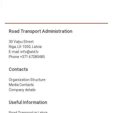
Road Transport Administration
30 Vaļņu Street
Riga, LV-1050, Latvia
E-mail:
info@atd.lv
Phone +371 67280485
Contacts
Organization Structure
Media Contacts
Company details
Useful Information
Road Transport in Latvia