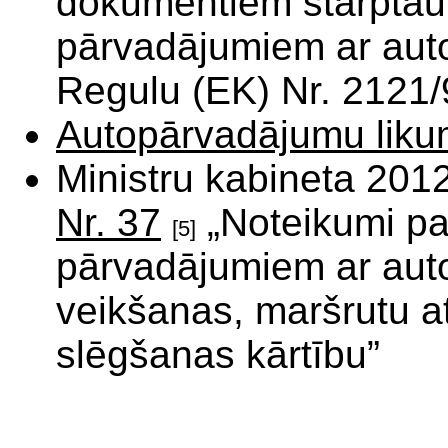
dokumentiem starptau
pārvadājumiem ar auto
Regulu (EK) Nr. 2121/
Autopārvadājumu lik
Ministru kabineta 201
Nr. 37
„Noteikumi pa
[5]
pārvadājumiem ar aut
veikšanas, maršrutu a
slēgšanas kārtību”