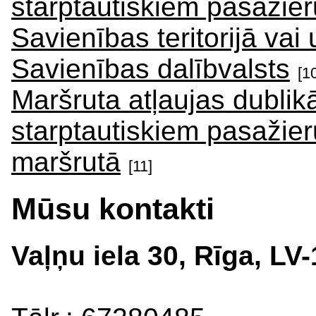
starptautiskiem pasažie
Savienības teritorijā vai
Savienības dalībvalsts
[1
Maršruta atļaujas dublik
starptautiskiem pasažie
maršrutā
[11]
Mūsu kontakti
Vaļņu iela 30, Rīga, LV