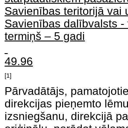
Savienības teritorijā vai
Savienības dalībvalsts 
termiņš – 5 gadi
49.96
[1]
Pārvadātājs, pamatojoti
direkcijas pieņemto lēm
izsniegšanu, direkcijā pa