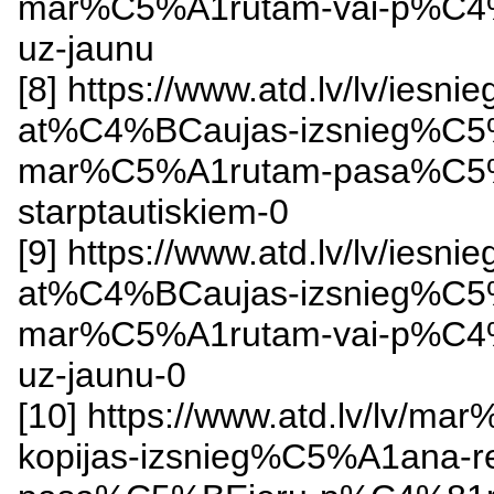
mar%C5%A1rutam-vai-p%C4%
uz-jaunu
[8] https://www.atd.lv/lv/i
at%C4%BCaujas-izsnieg%C5
mar%C5%A1rutam-pasa%C5%
starptautiskiem-0
[9] https://www.atd.lv/lv/i
at%C4%BCaujas-izsnieg%C
mar%C5%A1rutam-vai-p%C4%
uz-jaunu-0
[10] https://www.atd.lv/lv/
kopijas-izsnieg%C5%A1ana-r