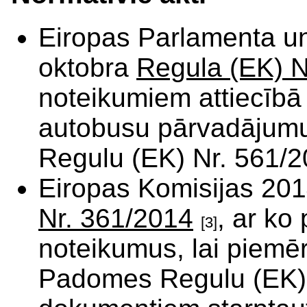
Eiropas Parlamenta u
oktobra
Regula (EK) N
noteikumiem attiecībā 
autobusu pārvadājumu
Regulu (EK) Nr. 561/
Eiropas Komisijas 201
Nr. 361/2014
, ar ko
[3]
noteikumus, lai piemē
Padomes Regulu (EK) 