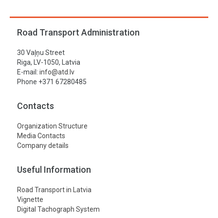
Road Transport Administration
30 Vaļņu Street
Riga, LV-1050, Latvia
E-mail:
info@atd.lv
Phone +371 67280485
Contacts
Organization Structure
Media Contacts
Company details
Useful Information
Road Transport in Latvia
Vignette
Digital Tachograph System