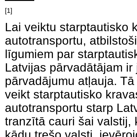
[1]
Lai veiktu starptautisko
autotransportu, atbilstoš
līgumiem par starptauti
Latvijas pārvadātājam ir
pārvadājumu atļauja. Tā
veikt starptautisko krav
autotransportu starp Latvi
tranzītā cauri šai valstij,
kādu trešo valsti, ievēroj