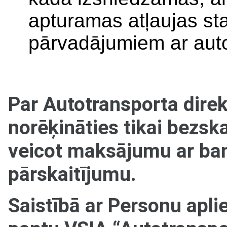
apturamas atļaujas st
pārvadājumiem ar auto
Par Autotransporta dire
norēķināties tikai bezsk
veicot maksājumu ar ban
pārskaitījumu.
Saistībā ar Personu apl