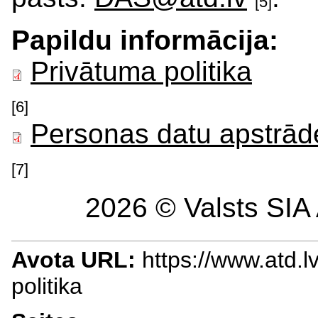
[5]
Papildu informācija:
Privātuma politika
[6]
Personas datu apstrād
[7]
2026 © Valsts SIA 
Avota URL:
https://www.atd.
politika