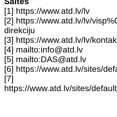
Saites
[1] https://www.atd.lv/lv
[2] https://www.atd.lv/lv/v
direkciju
[3] https://www.atd.lv/lv/kontak
[4] mailto:info@atd.lv
[5] mailto:DAS@atd.lv
[6] https://www.atd.lv/sites/de
[7]
https://www.atd.lv/sites/defau