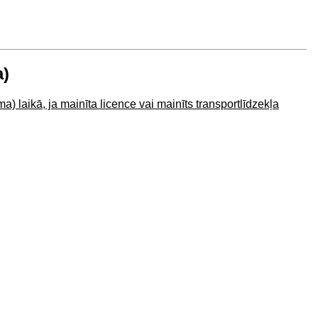
a)
) laikā, ja mainīta licence vai mainīts transportlīdzekļa