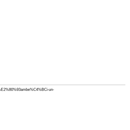
ls%E2%80%93ambe%C4%BCi-un-