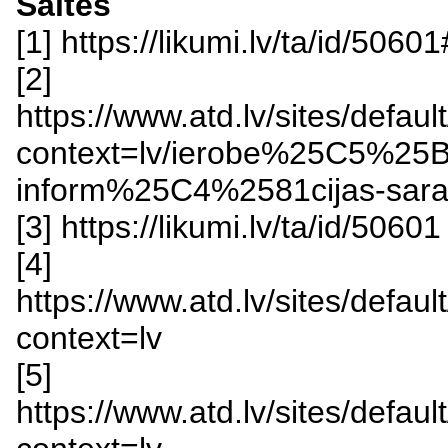
Saites
[1] https://likumi.lv/ta/id/5060
[2]
https://www.atd.lv/sites/def
context=lv/ierobe%25C5%25
inform%25C4%2581cijas-sara
[3] https://likumi.lv/ta/id/50601
[4]
https://www.atd.lv/sites/defa
context=lv
[5]
https://www.atd.lv/sites/def