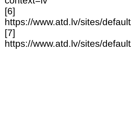
context=lv
[6]
https://www.atd.lv/sites/def
[7]
https://www.atd.lv/sites/defa