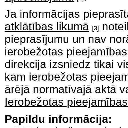
Ja informācijas pieprasīt
atklātības likumā
notei
[3]
pieprasījumu un nav nor
ierobežotas pieejamības 
direkcija izsniedz tikai 
kam ierobežotas pieejam
ārējā normatīvajā aktā va
Ierobežotas pieejamības
Papildu informācija: