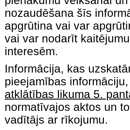
pienākumu veikšanai un 
nozaudēšana šīs informāc
apgrūtina vai var apgrūt
vai var nodarīt kaitējum
interesēm.
Informācija, kas uzskat
pieejamības informāciju,
atklātības likuma 5. pant
normatīvajos aktos un to 
vadītājs ar rīkojumu.