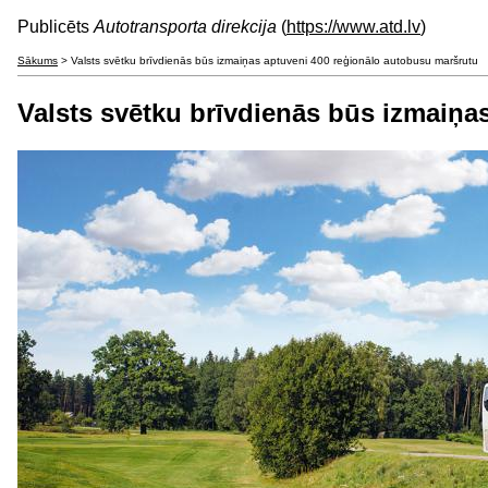
Publicēts
Autotransporta direkcija
(
https://www.atd.lv
)
Sākums
> Valsts svētku brīvdienās būs izmaiņas aptuveni 400 reģionālo autobusu maršrutu
Valsts svētku brīvdienās būs izmaiņa