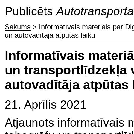
Publicēts
Autotransporta 
Sākums
> Informatīvais materiāls par Di
un autovadītāja atpūtas laiku
Informatīvais materiā
un transportlīdzekļa
autovadītāja atpūtas 
21. Aprīlis 2021
Atjaunots informatīvais m