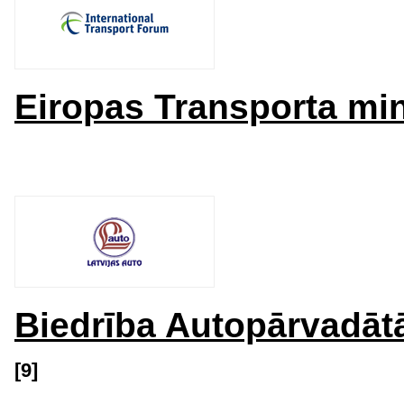
Eiropas Transporta min
Biedrība Autopārvadātā
[9]