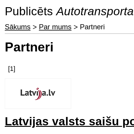
Publicēts
Autotransporta 
Sākums
>
Par mums
> Partneri
Partneri
[1]
Latvijas valsts saišu p