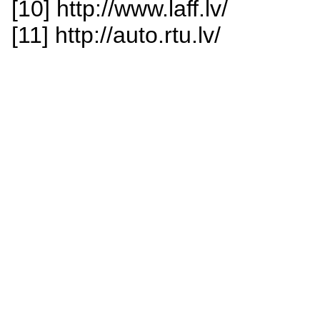
[10] http://www.laff.lv/
[11] http://auto.rtu.lv/