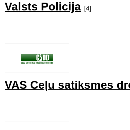
Valsts Policija
[4]
VAS Ceļu satiksmes dro