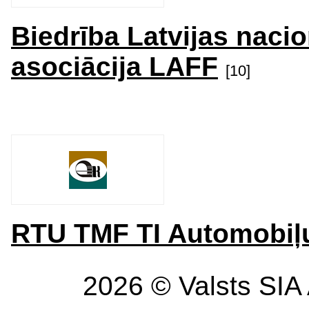
Biedrība Latvijas naci
asociācija LAFF
[10]
RTU TMF TI Automobiļu
2026 © Valsts SIA 