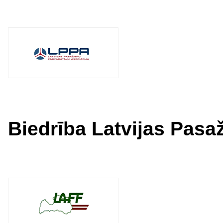
Biedrība Latvijas Pasa