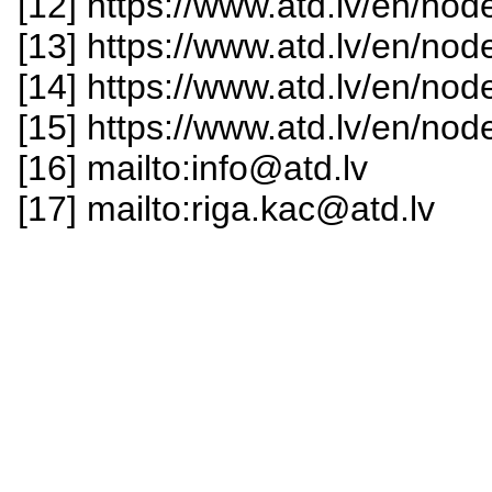
[12] https://www.atd.lv/en/nod
[13] https://www.atd.lv/en/nod
[14] https://www.atd.lv/en/nod
[15] https://www.atd.lv/en/nod
[16] mailto:info@atd.lv
[17] mailto:riga.kac@atd.lv