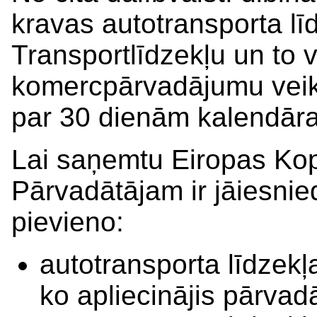
kravas autotransporta līd
Transportlīdzekļu un to v
komercpārvadājumu veikš
par 30 dienām kalendāra
Lai saņemtu Eiropas Kopi
Pārvadātājam ir jāiesni
pievieno:
autotransporta līdzekļ
ko apliecinājis pārvad