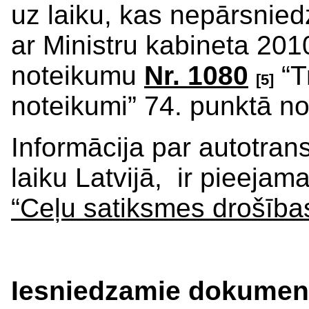
uz laiku, kas nepārsnied
ar Ministru kabineta 20
noteikumu
Nr. 1080
“T
[5]
noteikumi” 74. punktā no
Informācija par autotrans
laiku Latvijā, ir pieejam
“Ceļu satiksmes drošības
Iesniedzamie dokument