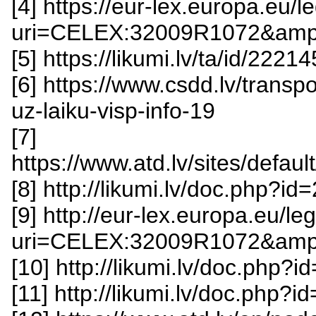
[4] https://eur-lex.europa.eu/
uri=CELEX:32009R1072&amp
[5] https://likumi.lv/ta/id/222
[6] https://www.csdd.lv/transpor
uz-laiku-visp-info-19
[7]
https://www.atd.lv/sites/defa
[8] http://likumi.lv/doc.php?i
[9] http://eur-lex.europa.eu/l
uri=CELEX:32009R1072&amp;
[10] http://likumi.lv/doc.php?
[11] http://likumi.lv/doc.php?