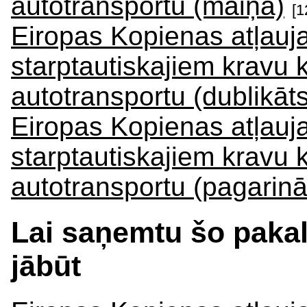
autotransportu (maiņa)
[1
Eiropas Kopienas atļauja
starptautiskajiem kravu
autotransportu (dublikāts
Eiropas Kopienas atļauja
starptautiskajiem kravu
autotransportu (pagarin
Lai saņemtu šo paka
jābūt