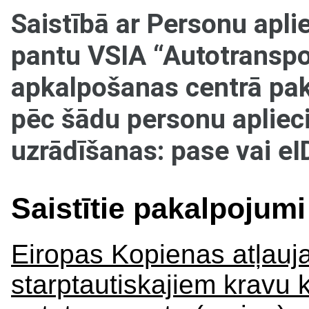
Saistībā ar Personu apl
pantu VSIA “Autotranspor
apkalpošanas centrā pak
pēc šādu personu aplie
uzrādīšanas: pase vai eI
Saistītie pakalpojumi
Eiropas Kopienas atļauja
starptautiskajiem kravu