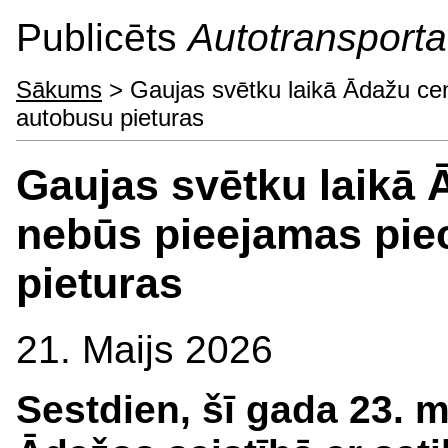
Publicēts
Autotransporta 
Sākums
> Gaujas svētku laikā Ādažu cent
autobusu pieturas
Gaujas svētku laikā Ā
nebūs pieejamas pie
pieturas
21. Maijs 2026
Sestdien, šī gada 23. m