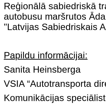
Reģionālā sabiedriskā t
autobusu maršrutos Āda
"Latvijas Sabiedriskais 
Papildu informācijai:
Sanita Heinsberga
VSIA “Autotransporta dir
Komunikācijas speciālis