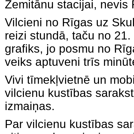
Zemitānu stacijai, nevis 
Vilcieni no Rīgas uz Skul
reizi stundā, taču no 21
grafiks, jo posmu no Rīg
veiks aptuveni trīs minūt
Vivi tīmekļvietnē un mobi
vilcienu kustības sarakst
izmaiņas.
Par vilcienu kustības sar