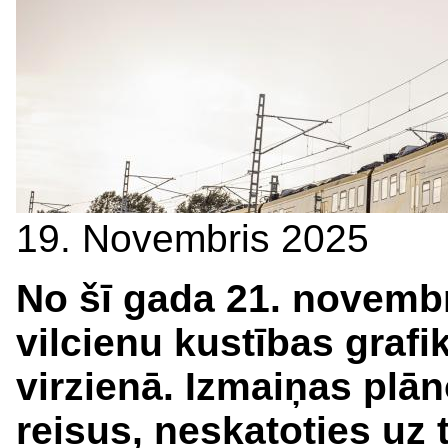
19. Novembris 2025
No šī gada 21. novembr
vilcienu kustības grafi
virzienā. Izmaiņas plān
reisus, neskatoties uz 