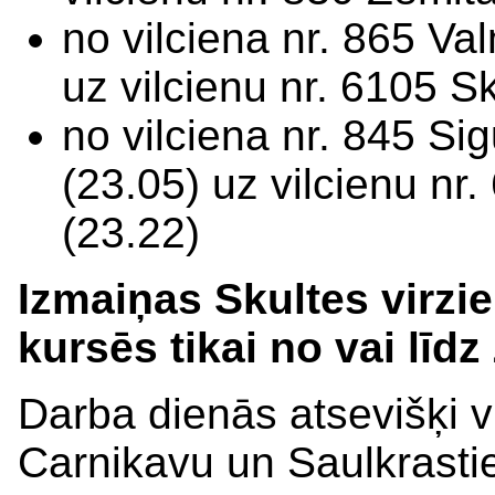
no vilciena nr. 865 Va
uz vilcienu nr. 6105 Sk
no vilciena nr. 845 Si
(23.05) uz vilcienu nr
(23.22)
Izmaiņas Skultes virzie
kursēs tikai no vai līdz
Darba dienās atsevišķi v
Carnikavu un Saulkrastie