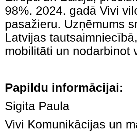
98%. 2024. gadā Vivi vil
pasažieru. Uzņēmums sn
Latvijas tautsaimniecībā
mobilitāti un nodarbinot
Papildu informācijai:
Sigita Paula
Vivi Komunikācijas un m