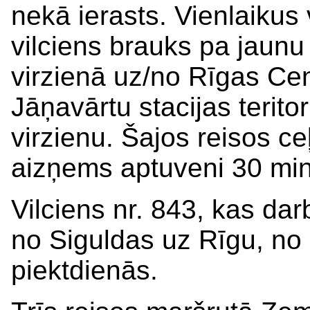
nekā ierasts. Vienlaikus
vilciens brauks pa jaunu 
virzienā uz/no Rīgas Cent
Jāņavārtu stacijas terit
virzienu. Šajos reisos c
aizņems aptuveni 30 min
Vilciens nr. 843, kas dar
no Siguldas uz Rīgu, no
piektdienās.