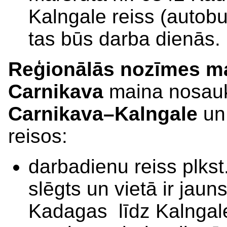
Kalngale reiss (autobu
tas būs darba dienās.
Reģionālās nozīmes ma
Carnikava
maina nosau
Carnikava–Kalngale
un 
reisos:
darbadienu reiss plkst
slēgts un vietā ir jaun
Kadagas līdz Kalngale