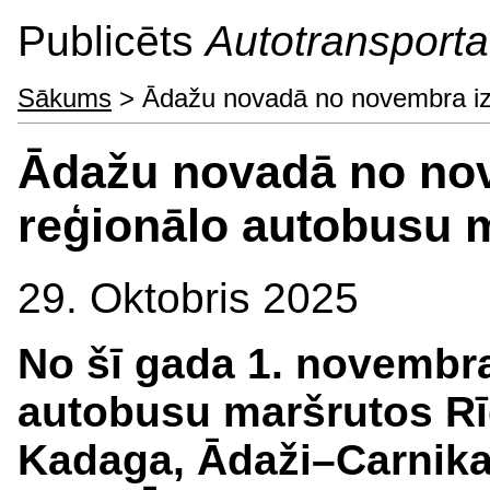
Publicēts
Autotransporta 
Sākums
> Ādažu novadā no novembra iz
Ādažu novadā no no
reģionālo autobusu 
29. Oktobris 2025
No šī gada 1. novembr
autobusu maršrutos R
Kadaga, Ādaži–Carnik