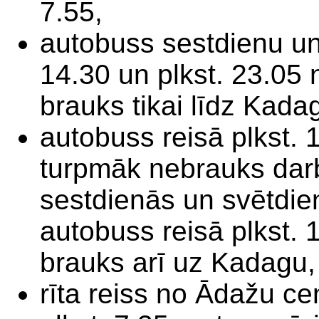
7.55,
autobuss sestdienu un 
14.30 un plkst. 23.05 
brauks tikai līdz Kadag
autobuss reisā plkst. 
turpmāk nebrauks darb
sestdienās un svētdie
autobuss reisā plkst. 
brauks arī uz Kadagu,
rīta reiss no Ādažu ce