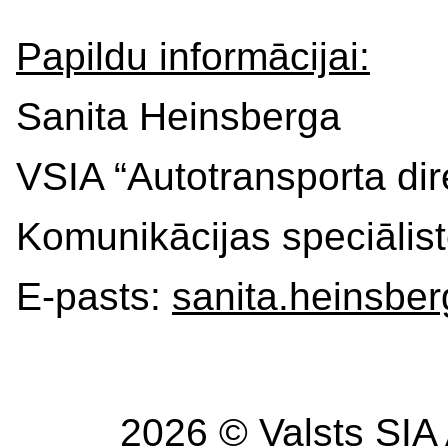
Papildu informācijai:
Sanita Heinsberga
VSIA “Autotransporta dir
Komunikācijas speciālis
E-pasts:
sanita.heinsbe
2026 © Valsts SIA 