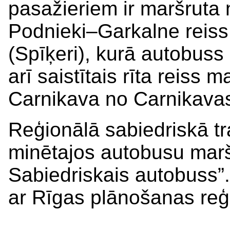
pasažieriem ir maršruta
Podnieki–Garkalne reiss 
(Spīķeri), kurā autobuss 
arī saistītais rīta reiss
Carnikava no Carnikavas
Reģionālā sabiedriskā t
minētajos autobusu marš
Sabiedriskais autobuss”
ar Rīgas plānošanas reģ