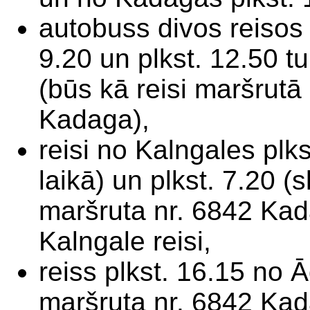
autobuss divos reisos 
9.20 un plkst. 12.50 
(būs kā reisi maršrut
Kadaga),
reisi no Kalngales plk
laikā) un plkst. 7.20 (
maršruta nr. 6842 Ka
Kalngale reisi,
reiss plkst. 16.15 no
maršruta nr. 6842 Ka