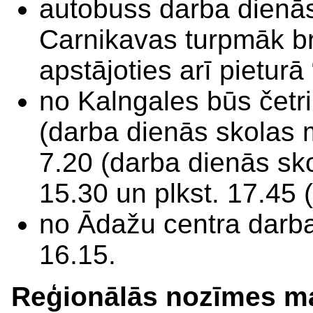
autobuss darba dienās 
Carnikavas turpmāk br
apstājoties arī pieturā 
no Kalngales būs četri 
(darba dienās skolas m
7.20 (darba dienās sko
15.30 un plkst. 17.45 
no Ādažu centra darba 
16.15.
Reģionālās nozīmes ma