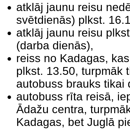
atklāj jaunu reisu ned
svētdienās) plkst. 16
atklāj jaunu reisu plk
(darba dienās),
reiss no Kadagas, kas 
plkst. 13.50, turpmāk 
autobuss brauks tikai
autobuss rīta reisā, ie
Ādažu centra, turpmāk
Kadagas, bet Juglā pien