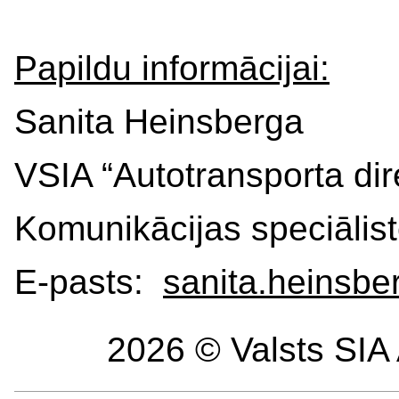
Papildu informācijai:
Sanita Heinsberga
VSIA “Autotransporta dir
Komunikācijas speciālis
E-pasts:
sanita.heinsbe
2026 © Valsts SIA 