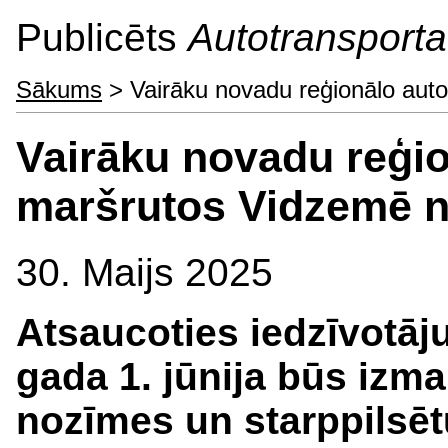
Publicēts
Autotransporta 
Sākums
> Vairāku novadu reģionālo auto
Vairāku novadu reģi
maršrutos Vidzemē n
30. Maijs 2025
Atsaucoties iedzīvotāj
gada 1. jūnija būs izma
nozīmes un starppilsē