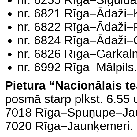
nr. 6821 Rīga–Ādaži–
nr. 6822 Rīga–Ādaži–
nr. 6824 Rīga–Ādaži–
nr. 6826 Rīga–Garkal
nr. 6992 Rīga–Mālpils
Pietura “Nacionālais te
posmā starp plkst. 6.55 
7018 Rīga–Spuņupe–Jaun
7020 Rīga–Jaunķemeri.