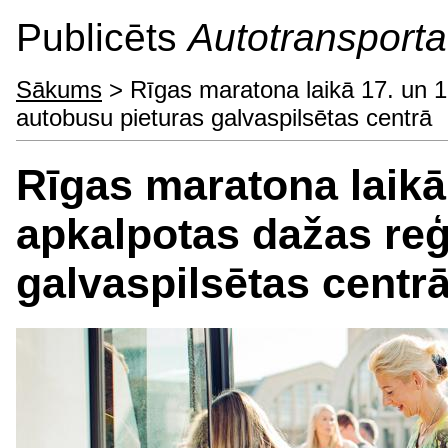
Publicēts
Autotransporta 
Sākums
> Rīgas maratona laikā 17. un 1
autobusu pieturas galvaspilsētas centrā
Rīgas maratona laikā 
apkalpotas dažas reģ
galvaspilsētas centr