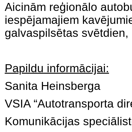
Aicinām reģionālo autobu
iespējamajiem kavējumie
galvaspilsētas svētdien, 
Papildu informācijai:
Sanita Heinsberga
VSIA “Autotransporta dir
Komunikācijas speciālis