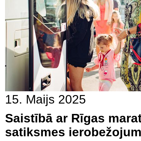
15. Maijs 2025
Saistībā ar Rīgas mara
satiksmes ierobežojum