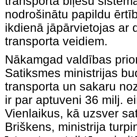
transporta biļešu sistēmas
nodrošinātu papildu ērtī
ikdienā jāpārvietojas ar
transporta veidiem.
Nākamgad valdības priori
Satiksmes ministrijas bu
transporta un sakaru noza
ir par aptuveni 36 milj.
Vienlaikus, kā uzsver sa
Briškens, ministrija tur