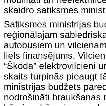
skaidro satiksmes minist
Satiksmes ministrijas b
reģionālajam sabiedrisk
autobusiem un vilcienam 
liels finansējums. Vilcie
“Škoda” elektrovilcieni 
skaits turpinās pieaugt 
ministrijas budžets pare
nodrošināti braukšanas