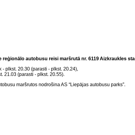
e reģionālo autobusu reisi maršrutā nr.
6119 Aizkraukles sta
 plkst. 20.30 (parasti - plkst. 20.24),
 21.03 (parasti - plkst. 20.55).
tobusu maršrutos nodrošina AS “Liepājas autobusu parks”.