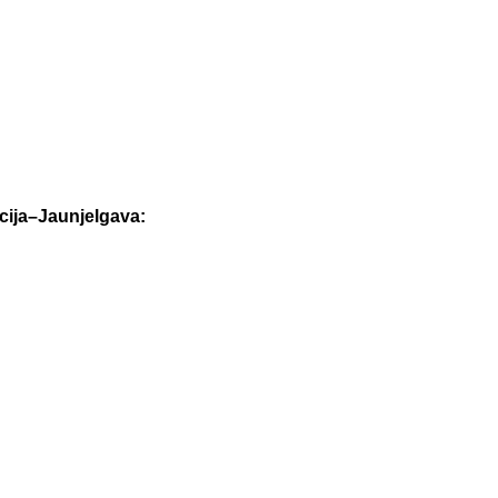
cija–Jaunjelgava: