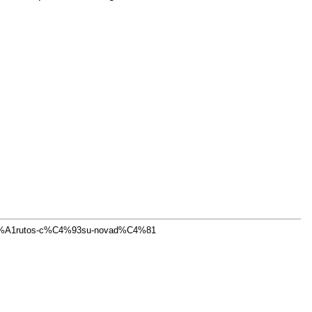
C5%A1rutos-c%C4%93su-novad%C4%81