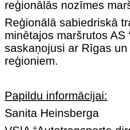
reģionālās nozīmes marš
Reģionālā sabiedriskā t
minētajos maršrutos AS
saskaņojusi ar Rīgas u
reģioniem.
Papildu informācijai:
Sanita Heinsberga