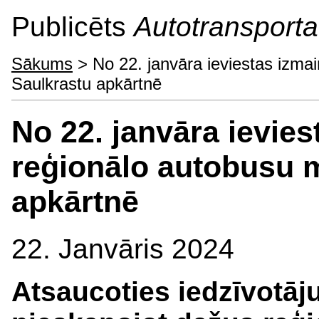
Publicēts
Autotransporta 
Sākums
> No 22. janvāra ieviestas izma
Saulkrastu apkārtnē
No 22. janvāra ievie
reģionālo autobusu 
apkārtnē
22. Janvāris 2024
Atsaucoties iedzīvotā