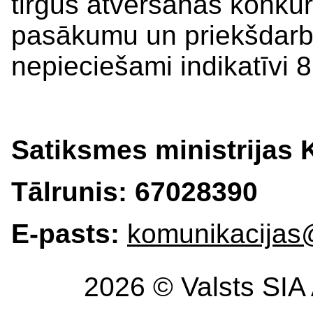
tirgus atvēršanas konkure
pasākumu un priekšdarbu
nepieciešami indikatīvi 8
Satiksmes ministrijas
Tālrunis: 67028390
E-pasts:
komunikacijas
2026 © Valsts SIA 