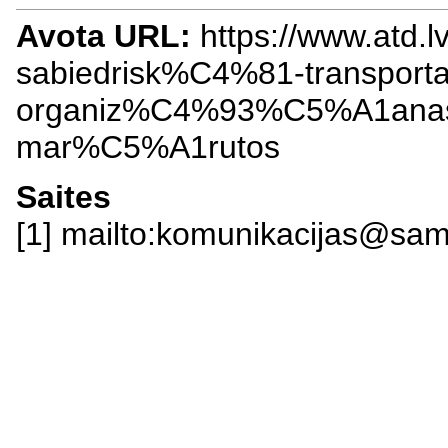
Avota URL:
https://www.atd.lv
sabiedrisk%C4%81-transporta
organiz%C4%93%C5%A1anas
mar%C5%A1rutos
Saites
[1] mailto:komunikacijas@sam