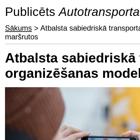
Publicēts
Autotransporta 
Sākums
> Atbalsta sabiedriskā transpor
maršrutos
Atbalsta sabiedriskā
organizēšanas model