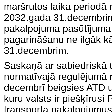
maršrutos laika periodā 
2032.gada 31.decembrim
pakalpojuma pasūtījuma
pagarināšanu ne ilgāk k
31.decembrim.
Saskaņā ar sabiedriskā t
normatīvajā regulējumā 
decembrī beigsies ATD u
kuru valsts ir piešķīrusi
transporta pakalpojumus 