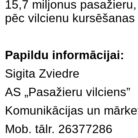
15,7 miljonus pasažieru, 
pēc vilcienu kursēšanas 
Papildu informācijai:
Sigita Zviedre
AS „Pasažieru vilciens”
Komunikācijas un mārket
Mob. tālr. 26377286