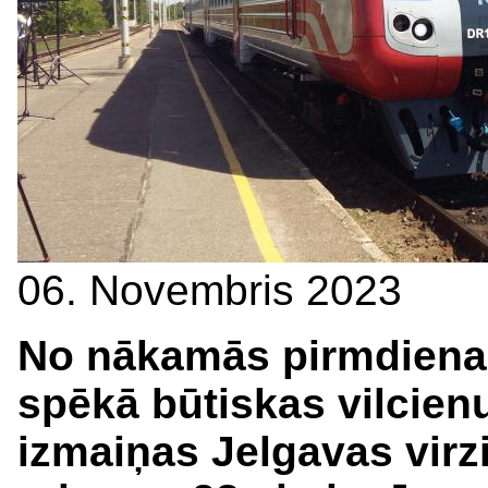
06. Novembris 2023
No nākamās pirmdienas
spēkā būtiskas vilcien
izmaiņas Jelgavas virz