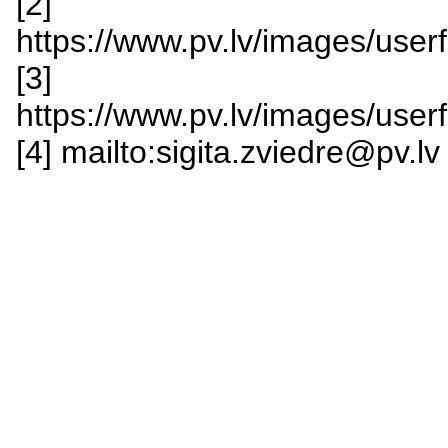
[2]
https://www.pv.lv/images/us
[3]
https://www.pv.lv/images/userf
[4] mailto:sigita.zviedre@pv.lv