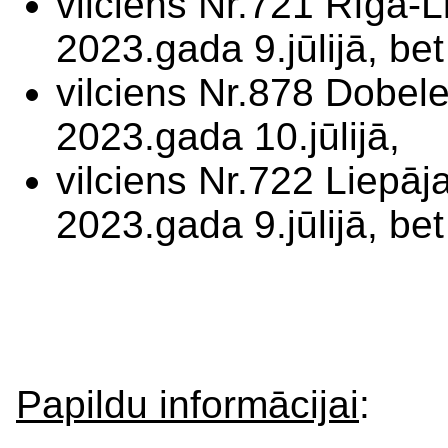
vilciens Nr.721 Rīga-L
2023.gada 9.jūlijā, be
vilciens Nr.878 Dobel
2023.gada 10.jūlijā,
vilciens Nr.722 Liepāj
2023.gada 9.jūlijā, be
Papildu informācijai
: