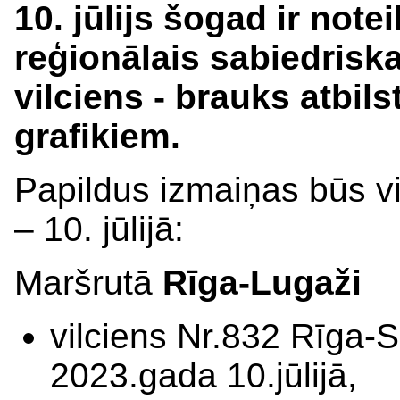
10. jūlijs šogad ir note
reģionālais sabiedriska
vilciens - brauks atbil
grafikiem.
Papildus izmaiņas būs vi
– 10. jūlijā:
Maršrutā
Rīga-Lugaži
vilciens Nr.832 Rīga-S
2023.gada 10.jūlijā,