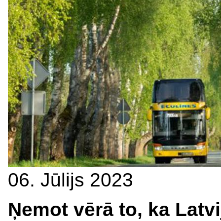
06. Jūlijs 2023
Ņemot vērā to, ka Latv