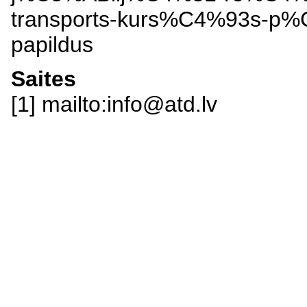
transports-kurs%C4%93s-p%
papildus
Saites
[1] mailto:info@atd.lv