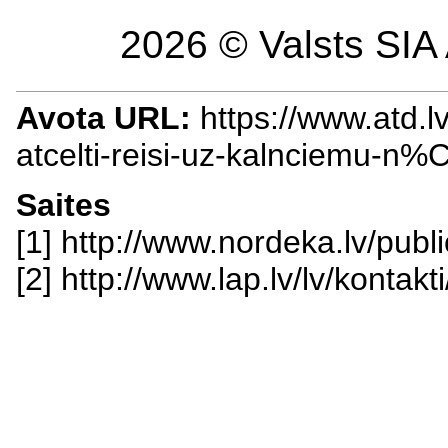
2026 © Valsts SIA 
Avota URL:
https://www.atd.
atcelti-reisi-uz-kalnciemu
Saites
[1] http://www.nordeka.lv/publ
[2] http://www.lap.lv/lv/kontakti