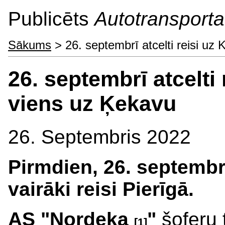
Publicēts
Autotransporta 
Sākums
> 26. septembrī atcelti reisi uz
26. septembrī atcelti
viens uz Ķekavu
26. Septembris 2022
Pirmdien, 26. septembr
vairāki reisi Pierīgā.
AS "
Nordeka
"
šoferu 
[1]