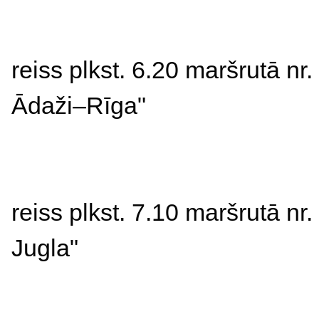
reiss plkst. 
6.20 maršrutā nr. 
Ādaži
–
Rīga"
reiss plkst. 7.10 maršrutā nr. 
Jugla"