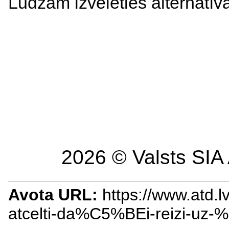
Lūdzam izvēlēties alternatīv
2026 © Valsts SIA 
Avota URL:
https://www.atd.
atcelti-da%C5%BEi-reizi-