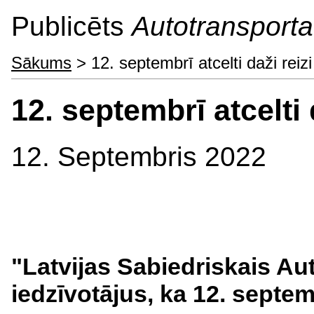
Publicēts
Autotransporta 
Sākums
> 12. septembrī atcelti daži rei
12. septembrī atcelti
12. Septembris 2022
"Latvijas Sabiedriskais A
iedzīvotājus, ka 12. septembr