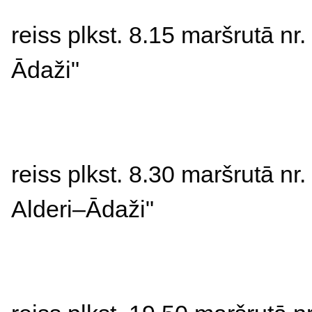
reiss 
plkst. 8.15 maršrutā nr. 
Ādaži"
reiss 
plkst. 8.30 
maršrutā nr.
Alderi
–
Ādaži"