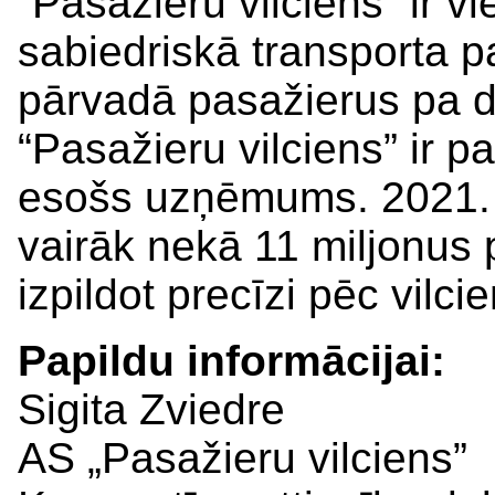
“Pasažieru vilciens” ir v
sabiedriskā transporta 
pārvadā pasažierus pa dze
“Pasažieru vilciens” ir p
esošs uzņēmums. 2021.
vairāk nekā 11 miljonus 
izpildot precīzi pēc vilc
Papildu informācijai:
Sigita Zviedre
AS „Pasažieru vilciens”