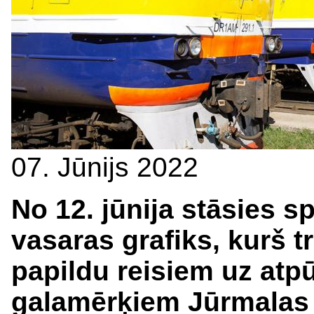
07. Jūnijs 2022
No 12. jūnija stāsies s
vasaras grafiks, kurš tr
papildu reisiem uz atpū
galamērķiem Jūrmalas 