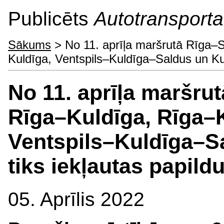
Publicēts
Autotransporta 
Sākums
> No 11. aprīļa maršrutā Rīga–
Kuldīga, Ventspils–Kuldīga–Saldus un Kul
No 11. aprīļa maršru
Rīga–Kuldīga, Rīga–
Ventspils–Kuldīga–S
tiks iekļautas papild
05. Aprīlis 2022