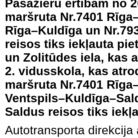
Pasažieru ērtībām no 20
maršruta Nr.7401 Rīga
Rīga–Kuldīga un Nr.7
reisos tiks iekļauta piet
un Zolitūdes iela, kas a
2. vidusskola, kas atr
maršruta Nr.7401 Rīga
Ventspils–Kuldīga–Sal
Saldus reisos tiks iekļ
Autotransporta direkcija 