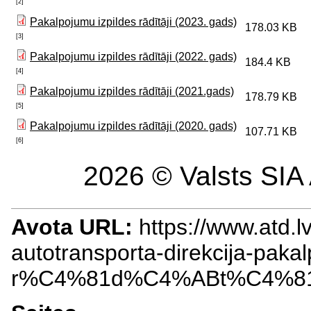
[2]
Pakalpojumu izpildes rādītāji (2023. gads)
178.03 KB
[3]
Pakalpojumu izpildes rādītāji (2022. gads)
184.4 KB
[4]
Pakalpojumu izpildes rādītāji (2021.gads)
178.79 KB
[5]
Pakalpojumu izpildes rādītāji (2020. gads)
107.71 KB
[6]
2026 © Valsts SIA 
Avota URL:
https://www.atd.lv
autotransporta-direkcija-pakal
r%C4%81d%C4%ABt%C4%81