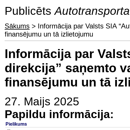
Publicēts
Autotransporta 
Sākums
> Informācija par Valsts SIA “Au
finansējumu un tā izlietojumu
Informācija par Vals
direkcija” saņemto v
finansējumu un tā iz
27. Maijs 2025
Papildu informācija:
Pielikums