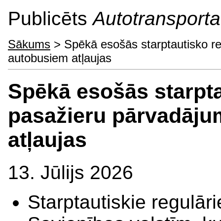
Publicēts
Autotransporta 
Sākums
> Spēkā esošās starptautisko r
autobusiem atļaujas
Spēkā esošās starpta
pasažieru pārvadāju
atļaujas
13. Jūlijs 2026
Starptautiskie regulār