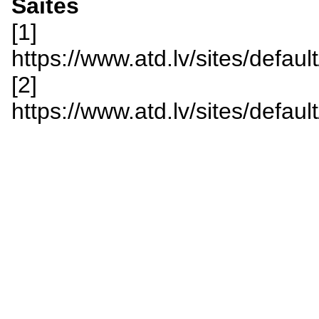
Saites
[1]
https://www.atd.lv/sites/defau
[2]
https://www.atd.lv/sites/defa