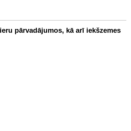
žieru pārvadājumos, kā arī iekšzemes