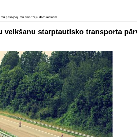
jumu pakalpojumu sniedzēju darbiniekiem
u veikšanu starptautisko transporta p