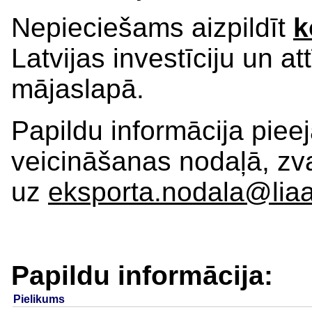
Nepieciešams aizpildīt
k
Latvijas investīciju un a
mājaslapā.
Papildu informācija pie
veicināšanas nodaļā, zv
uz
eksporta.nodala@liaa
Papildu informācija:
Pielikums