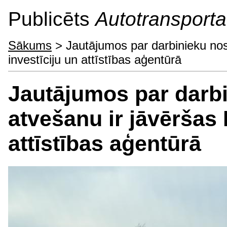
Publicēts
Autotransporta 
Sākums
> Jautājumos par darbinieku nosū
investīciju un attīstības aģentūrā
Jautājumos par darbi
atvešanu ir jāvēršas 
attīstības aģentūrā