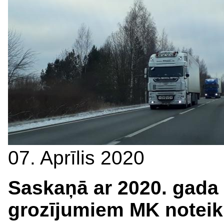
07. Aprīlis 2020
Saskaņā ar 2020. gada 2
grozījumiem MK noteik