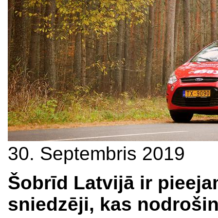
30. Septembris 2019
Šobrīd Latvijā ir piee
sniedzēji, kas nodroši