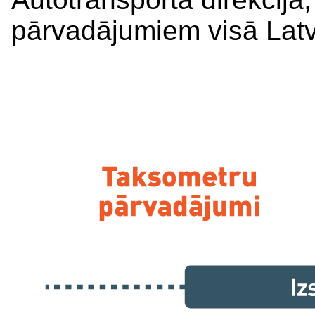
pārvadājumiem visā Latvij