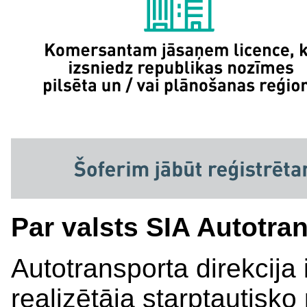
Par valsts SIA Autotran
Autotransporta direkcija i
realizētāja starptautisk