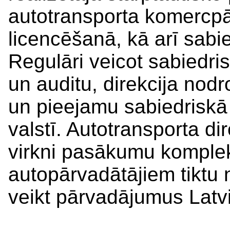
autotransporta komercp
licencēšanā, kā arī sabi
Regulāri veicot sabiedris
un auditu, direkcija nod
un pieejamu sabiedriskā 
valstī. Autotransporta di
virkni pasākumu kompleks
autopārvadātājiem tiktu 
veikt pārvadājumus Latvij