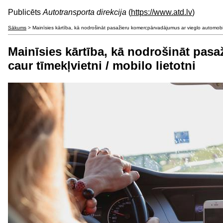
Publicēts
Autotransporta direkcija
(
https://www.atd.lv
)
Sākums
> Mainīsies kārtība, kā nodrošināt pasažieru komercpārvadājumus ar vieglo automobili,
Mainīsies kārtība, kā nodrošināt pas
caur tīmekļvietni / mobilo lietotni